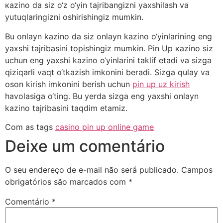
кazino da siz o‘z o‘yin tajribangizni yaxshilash va
yutuqlaringizni oshirishingiz mumkin.
Bu onlayn kazino da siz onlayn kazino o‘yinlarining eng
yaxshi tajribasini topishingiz mumkin. Pin Up кazino siz
uchun eng yaxshi kazino o‘yinlarini taklif etadi va sizga
qiziqarli vaqt o‘tkazish imkonini beradi. Sizga qulay va
oson kirish imkonini berish uchun
pin up uz kirish
havolasiga o‘ting. Bu yerda sizga eng yaxshi onlayn
kazino tajribasini taqdim etamiz.
Com as tags
casino pin up online game
Deixe um comentário
O seu endereço de e-mail não será publicado.
Campos
obrigatórios são marcados com
*
Comentário
*