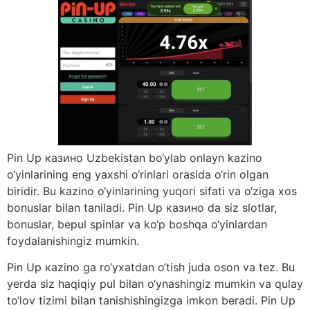
Pin Up казино Uzbekistan bo‘ylab onlayn kazino
o‘yinlarining eng yaxshi o‘rinlari orasida o‘rin olgan
biridir. Bu kazino o‘yinlarining yuqori sifati va o‘ziga xos
bonuslar bilan taniladi. Pin Up казино da siz slotlar,
bonuslar, bepul spinlar va ko‘p boshqa o‘yinlardan
foydalanishingiz mumkin.
Pin Up кazino ga ro‘yxatdan o‘tish juda oson va tez. Bu
yerda siz haqiqiy pul bilan o‘ynashingiz mumkin va qulay
to‘lov tizimi bilan tanishishingizga imkon beradi. Pin Up