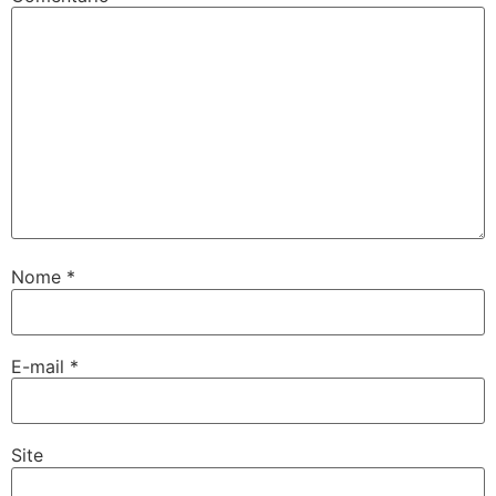
Nome
*
E-mail
*
Site