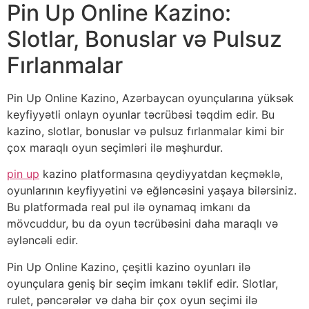
Pin Up Online Kazino:
Slotlar, Bonuslar və Pulsuz
Fırlanmalar
Pin Up Online Kazino, Azərbaycan oyunçularına yüksək
keyfiyyətli onlayn oyunlar təcrübəsi təqdim edir. Bu
kazino, slotlar, bonuslar və pulsuz fırlanmalar kimi bir
çox maraqlı oyun seçimləri ilə məşhurdur.
pin up
kazino platformasına qeydiyyatdan keçməklə,
oyunlarının keyfiyyətini və eğləncəsini yaşaya bilərsiniz.
Bu platformada real pul ilə oynamaq imkanı da
mövcuddur, bu da oyun təcrübəsini daha maraqlı və
əyləncəli edir.
Pin Up Online Kazino, çeşitli kazino oyunları ilə
oyunçulara geniş bir seçim imkanı təklif edir. Slotlar,
rulet, pəncərələr və daha bir çox oyun seçimi ilə