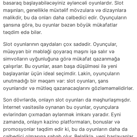
basaraq başlayabiləcəyiniz əyləncəli oyunlardır. Slot
maşınları, genellikle müxtəlif mövzulara və dizaynlara
malikdir, bu da onları daha cəlbedici edir. Oyunçuların
şansına görə, bu oyunlar bəzən böyük mükafatlar
təqdim edə bilər.
Slot oyunlarının qaydaları çox sadədir. Oyunçular,
müəyyən bir məbləği qoyaraq maşını işə salır və
simvolların uyğunluğuna görə mükafat qazanmağa
çalışırlar. Bu oyunlar, asan başa düşülməsi ilə yeni
başlayanlar üçün ideal seçimdir. Lakin, oyunçuların
unutmadığı bir məqam var: slot oyunları, şans
oyunlarıdır və mütləq qazanacaqlarını gözləməməlidirlər.
Son dövrlərdə, onlayn slot oyunları da məşhurlaşmışdır.
İnternet vasitəsilə oynanan bu oyunlar, oyunçulara
evlərindən çıxmadan əylənmək imkanı yaradır. Eyni
zamanda, onlayn kazino platformaları, bonuslar və
promosyonlar təqdim edir ki, bu da oyunların daha da
cəlbedici olmasına səbəb olur. Beləliklə, yeni başlayanlar