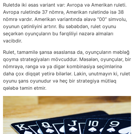
Ruletdə iki əsas variant var: Avropa və Amerikan ruleti.
Avropa ruletində 37 nömrə, Amerikan ruletində isə 38
nömrə vardır. Amerikan variantında əlavə “00” simvolu,
oyunun çətinliyini artırır. Bu səbəbdən, rulet oyunu
seçərkən oyunçuların bu fərqliliyi nəzərə almaları
vacibdir.
Rulet, tamamilə şansa əsaslansa da, oyunçuların məbləğ
qoyma strategiyaları mövcuddur. Məsələn, oyunçular, bir
nömrəyə, rəngə və ya digər kombinasiya seçimlərinə
daha çox diqqət yetirə bilərlər. Lakin, unutmayın ki, rulet
oyunu şans oyunudur və heç bir strategiya mütləq
qələbə təmin etmir.