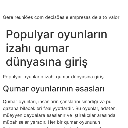
Gere reuniões com decisões e empresas de alto valor
Populyar oyunların
izahı qumar
dünyasına giriş
Populyar oyunların izahı qumar dünyasına giriş
Qumar oyunlarının əsasları
Qumar oyunları, insanların şanslarını sınadığı və pul
qazana biləcəkləri fəaliyyətlərdir. Bu oyunlar, adətən,
müəyyən qaydalara əsaslanır və iştirakçılar arasında
mübahisələr yaradır. Hər bir qumar oyununun