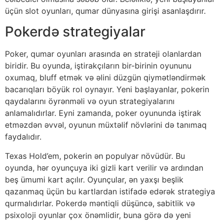
üçün slot oyunları, qumar dünyasına girişi asanlaşdırır.
Pokerdə strategiyalar
Poker, qumar oyunları arasında ən strateji olanlardan
biridir. Bu oyunda, iştirakçıların bir-birinin oyununu
oxumaq, bluff etmək və əlini düzgün qiymətləndirmək
bacarıqları böyük rol oynayır. Yeni başlayanlar, pokerin
qaydalarını öyrənməli və oyun strategiyalarını
anlamalıdırlar. Eyni zamanda, poker oyununda iştirak
etməzdən əvvəl, oyunun müxtəlif növlərini də tanımaq
faydalıdır.
Texas Hold’em, pokerin ən populyar növüdür. Bu
oyunda, hər oyunçuya iki gizli kart verilir və ardından
beş ümumi kart açılır. Oyunçular, ən yaxşı beşlik
qazanmaq üçün bu kartlardan istifadə edərək strategiya
qurmalıdırlar. Pokerdə məntiqli düşüncə, sabitlik və
psixoloji oyunlar çox önəmlidir, buna görə də yeni