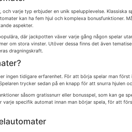
 och varje typ erbjuder en unik spelupplevelse. Klassiska s
omater kan ha fem hjul och komplexa bonusfunktioner. Må
tande aspekter.
pulära, där jackpotten växer varje gång någon spelar uta
r om stora vinster. Utöver dessa finns det även tematis
deras dragningskraft.
ater?
er ingen tidigare erfarenhet. För att börja spelar man för
. Spelaren trycker sedan på en knapp för att snurra hjulen 
tioner såsom gratissnurr eller bonusspel, som kan ge spel
ör varje specifik automat innan man börjar spela, för att för
pelautomater