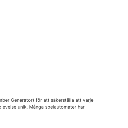
 Generator) för att säkerställa att varje
upplevelse unik. Många spelautomater har