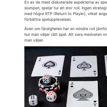
En av de mest diskuterade aspekterna av spe
slumpen, spelar tur en stor roll. Ingen strat
med högre RTP (Return to Player), vilket ange
förbättra spelupplevelsen.
Även om färdigheten har en mindre roll jämför
hur man väljer rätt spel. Att vara medveten o
man väljer.