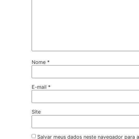
Nome
*
E-mail
*
Site
Salvar meus dados neste navegador para a