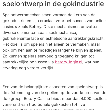
spelontwerp in de gokindustrie
Spelontwerpmechanismen vormen de kern van de
gokindustrie en zijn cruciaal voor het succes van online
casino’s zoals Betory. Deze mechanismen omvatten
diverse elementen zoals spelmechanica,
gebruikersinterface en esthetische aantrekkingskracht.
Het doel is om spelers niet alleen te vermaken, maar
ook om hen aan te moedigen langer te blijven spelen.
Zo kunnen spelers eenvoudig toegang krijgen tot
aantrekkelijke bonussen via
betory-login.nl
, wat hun
ervaring nog verder verrijkt.
Een van de belangrijkste aspecten van spelontwerp is
de afstemming van de spellen op de voorkeuren van de
doelgroep. Betory Casino biedt meer dan 4.000 spellen,
variërend van traditionele gokkasten tot live