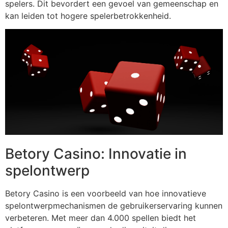
spelers. Dit bevordert een gevoel van gemeenschap en
kan leiden tot hogere spelerbetrokkenheid.
Betory Casino: Innovatie in
spelontwerp
Betory Casino is een voorbeeld van hoe innovatieve
spelontwerpmechanismen de gebruikerservaring kunnen
verbeteren. Met meer dan 4.000 spellen biedt het