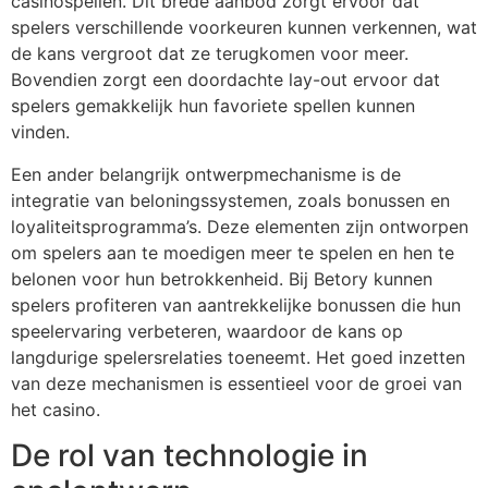
casinospellen. Dit brede aanbod zorgt ervoor dat
spelers verschillende voorkeuren kunnen verkennen, wat
de kans vergroot dat ze terugkomen voor meer.
Bovendien zorgt een doordachte lay-out ervoor dat
spelers gemakkelijk hun favoriete spellen kunnen
vinden.
Een ander belangrijk ontwerpmechanisme is de
integratie van beloningssystemen, zoals bonussen en
loyaliteitsprogramma’s. Deze elementen zijn ontworpen
om spelers aan te moedigen meer te spelen en hen te
belonen voor hun betrokkenheid. Bij Betory kunnen
spelers profiteren van aantrekkelijke bonussen die hun
speelervaring verbeteren, waardoor de kans op
langdurige spelersrelaties toeneemt. Het goed inzetten
van deze mechanismen is essentieel voor de groei van
het casino.
De rol van technologie in