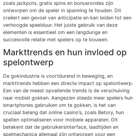
zoals jackpots, gratis spins en bonusrondes zijn
ontworpen om de speler in spanning te houden. Dit
creëert een gevoel van anticipatie en kan leiden tot een
verhoogde speelduur. Het juiste gebruik van deze
elementen is essentieel om een langdurige en
succesvolle relatie met spelers op te bouwen.
Markttrends en hun invloed op
spelontwerp
De gokindustrie is voortdurend in beweging, en
markttrends hebben een directe impact op spelontwerp.
Een van de meest opvallende trends is de verschuiving
naar mobiel gokken. Aangezien steeds meer spelers hun
smartphones gebruiken om te gokken, is het van
cruciaal belang dat online casino’s, zoals Betory, hun
spellen optimaliseren voor mobiele apparaten. Dit
betekent dat de gebruikersinterface, laadtijden en
spelmechanica allemaal zijn ontworpen voor een