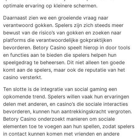
optimale ervaring op kleinere schermen.
Daarnaast zien we een groeiende vraag naar
verantwoord gokken. Spelers zijn zich steeds meer
bewust van de risico’s van gokken en zoeken naar
platforms die verantwoordelijke gokpraktijken
bevorderen. Betory Casino speelt hierop in door tools
en functies aan te bieden die spelers helpen hun
speelgedrag te beheersen. Dit niet alleen ten goede
komt aan de spelers, maar ook de reputatie van het
casino versterkt.
Ten slotte is de integratie van social gaming een
opkomende trend. Spelers willen vaak hun ervaringen
delen met anderen, en casino’s die sociale interacties
bevorderen, kunnen hun aantrekkingskracht vergroten.
Betory Casino onderzoekt manieren om sociale
elementen toe te voegen aan hun spellen, zodat spelers
in contact kunnen komen met vrienden en andere