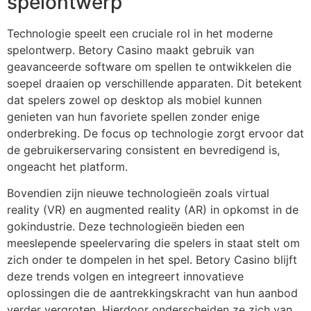
spelontwerp
Technologie speelt een cruciale rol in het moderne
spelontwerp. Betory Casino maakt gebruik van
geavanceerde software om spellen te ontwikkelen die
soepel draaien op verschillende apparaten. Dit betekent
dat spelers zowel op desktop als mobiel kunnen
genieten van hun favoriete spellen zonder enige
onderbreking. De focus op technologie zorgt ervoor dat
de gebruikerservaring consistent en bevredigend is,
ongeacht het platform.
Bovendien zijn nieuwe technologieën zoals virtual
reality (VR) en augmented reality (AR) in opkomst in de
gokindustrie. Deze technologieën bieden een
meeslepende speelervaring die spelers in staat stelt om
zich onder te dompelen in het spel. Betory Casino blijft
deze trends volgen en integreert innovatieve
oplossingen die de aantrekkingskracht van hun aanbod
verder vergroten. Hierdoor onderscheiden ze zich van