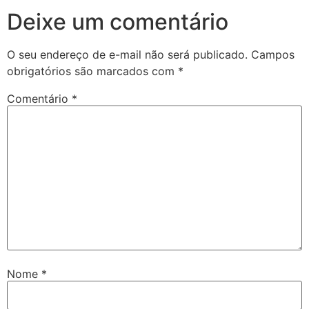
Deixe um comentário
O seu endereço de e-mail não será publicado.
Campos
obrigatórios são marcados com
*
Comentário
*
Nome
*