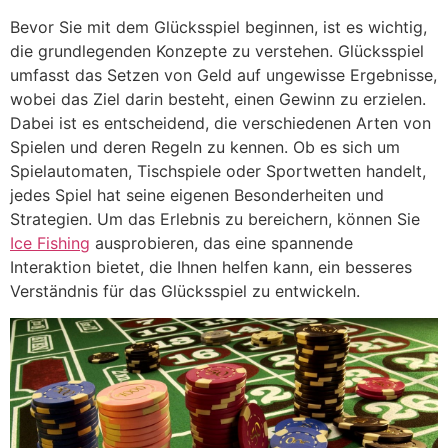
Bevor Sie mit dem Glücksspiel beginnen, ist es wichtig,
die grundlegenden Konzepte zu verstehen. Glücksspiel
umfasst das Setzen von Geld auf ungewisse Ergebnisse,
wobei das Ziel darin besteht, einen Gewinn zu erzielen.
Dabei ist es entscheidend, die verschiedenen Arten von
Spielen und deren Regeln zu kennen. Ob es sich um
Spielautomaten, Tischspiele oder Sportwetten handelt,
jedes Spiel hat seine eigenen Besonderheiten und
Strategien. Um das Erlebnis zu bereichern, können Sie
Ice Fishing
ausprobieren, das eine spannende
Interaktion bietet, die Ihnen helfen kann, ein besseres
Verständnis für das Glücksspiel zu entwickeln.