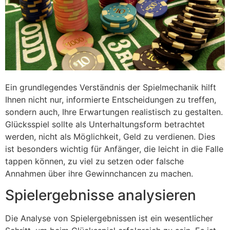
Ein grundlegendes Verständnis der Spielmechanik hilft
Ihnen nicht nur, informierte Entscheidungen zu treffen,
sondern auch, Ihre Erwartungen realistisch zu gestalten.
Glücksspiel sollte als Unterhaltungsform betrachtet
werden, nicht als Möglichkeit, Geld zu verdienen. Dies
ist besonders wichtig für Anfänger, die leicht in die Falle
tappen können, zu viel zu setzen oder falsche
Annahmen über ihre Gewinnchancen zu machen.
Spielergebnisse analysieren
Die Analyse von Spielergebnissen ist ein wesentlicher