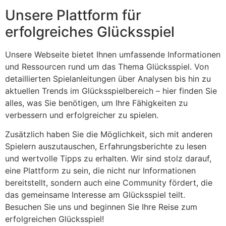
Unsere Plattform für
erfolgreiches Glücksspiel
Unsere Webseite bietet Ihnen umfassende Informationen
und Ressourcen rund um das Thema Glücksspiel. Von
detaillierten Spielanleitungen über Analysen bis hin zu
aktuellen Trends im Glücksspielbereich – hier finden Sie
alles, was Sie benötigen, um Ihre Fähigkeiten zu
verbessern und erfolgreicher zu spielen.
Zusätzlich haben Sie die Möglichkeit, sich mit anderen
Spielern auszutauschen, Erfahrungsberichte zu lesen
und wertvolle Tipps zu erhalten. Wir sind stolz darauf,
eine Plattform zu sein, die nicht nur Informationen
bereitstellt, sondern auch eine Community fördert, die
das gemeinsame Interesse am Glücksspiel teilt.
Besuchen Sie uns und beginnen Sie Ihre Reise zum
erfolgreichen Glücksspiel!