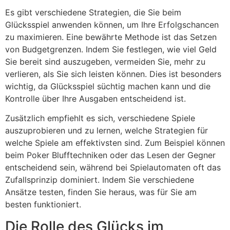
Es gibt verschiedene Strategien, die Sie beim
Glücksspiel anwenden können, um Ihre Erfolgschancen
zu maximieren. Eine bewährte Methode ist das Setzen
von Budgetgrenzen. Indem Sie festlegen, wie viel Geld
Sie bereit sind auszugeben, vermeiden Sie, mehr zu
verlieren, als Sie sich leisten können. Dies ist besonders
wichtig, da Glücksspiel süchtig machen kann und die
Kontrolle über Ihre Ausgaben entscheidend ist.
Zusätzlich empfiehlt es sich, verschiedene Spiele
auszuprobieren und zu lernen, welche Strategien für
welche Spiele am effektivsten sind. Zum Beispiel können
beim Poker Blufftechniken oder das Lesen der Gegner
entscheidend sein, während bei Spielautomaten oft das
Zufallsprinzip dominiert. Indem Sie verschiedene
Ansätze testen, finden Sie heraus, was für Sie am
besten funktioniert.
Die Rolle des Glücks im