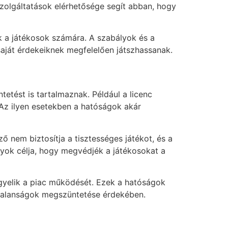
szolgáltatások elérhetősége segít abban, hogy
 a játékosok számára. A szabályok és a
saját érdekeiknek megfelelően játszhassanak.
etést is tartalmaznak. Például a licenc
 Az ilyen esetekben a hatóságok akár
 nem biztosítja a tisztességes játékot, és a
yok célja, hogy megvédjék a játékosokat a
gyelik a piac működését. Ezek a hatóságok
ytalanságok megszüntetése érdekében.