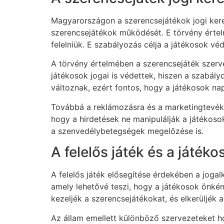
Magyarországon a szerencsejátékok jogi keret
szerencsejátékok működését. E törvény értel
felelniük. E szabályozás célja a játékosok véd
A törvény értelmében a szerencsejáték szerv
játékosok jogai is védettek, hiszen a szabál
változnak, ezért fontos, hogy a játékosok n
Továbbá a reklámozásra és a marketingtevéke
hogy a hirdetések ne manipulálják a játékosok
a szenvedélybetegségek megelőzése is.
A felelős játék és a játék
A felelős játék elősegítése érdekében a joga
amely lehetővé teszi, hogy a játékosok önkén
kezeljék a szerencsejátékokat, és elkerüljék a
Az állam emellett különböző szervezeteket h