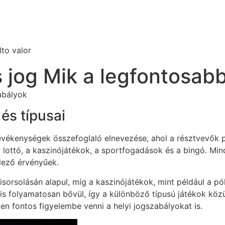
to valor
 jog Mik a legfontosab
abályok
és típusai
tevékenységek összefoglaló elnevezése, ahol a résztvevők 
 a lottó, a kaszinójátékok, a sportfogadások és a bingó. 
lező érvényűek.
isorsolásán alapul, míg a kaszinójátékok, mint például a pó
a is folyamatosan bővül, így a különböző típusú játékok kö
n fontos figyelembe venni a helyi jogszabályokat is.