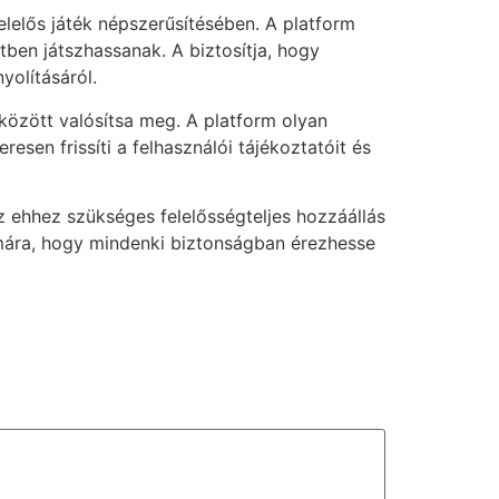
elelős játék népszerűsítésében. A platform
ben játszhassanak. A biztosítja, hogy
yolításáról.
 között valósítsa meg. A platform olyan
sen frissíti a felhasználói tájékoztatóit és
z ehhez szükséges felelősségteljes hozzáállás
ámára, hogy mindenki biztonságban érezhesse