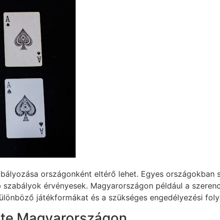
abályozása országonként eltérő lehet. Egyes országokban
 szabályok érvényesek. Magyarországon például a szerenc
ülönböző játékformákat és a szükséges engedélyezési fol
rete Magyarországon