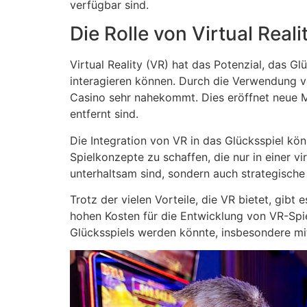
verfügbar sind.
Die Rolle von Virtual Real
Virtual Reality (VR) hat das Potenzial, das G
interagieren können. Durch die Verwendung vo
Casino sehr nahekommt. Dies eröffnet neue Mö
entfernt sind.
Die Integration von VR in das Glücksspiel kön
Spielkonzepte zu schaffen, die nur in einer vi
unterhaltsam sind, sondern auch strategische
Trotz der vielen Vorteile, die VR bietet, gib
hohen Kosten für die Entwicklung von VR-Spiel
Glücksspiels werden könnte, insbesondere mi