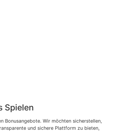
s Spielen
en Bonusangebote. Wir möchten sicherstellen,
 transparente und sichere Plattform zu bieten,