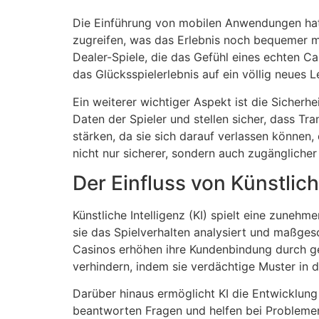
Die Einführung von mobilen Anwendungen hat 
zugreifen, was das Erlebnis noch bequemer m
Dealer-Spiele, die das Gefühl eines echten Ca
das Glücksspielerlebnis auf ein völlig neues L
Ein weiterer wichtiger Aspekt ist die Sicherh
Daten der Spieler und stellen sicher, dass Tr
stärken, da sie sich darauf verlassen können,
nicht nur sicherer, sondern auch zugängliche
Der Einfluss von Künstlich
Künstliche Intelligenz (KI) spielt eine zunehm
sie das Spielverhalten analysiert und maßge
Casinos erhöhen ihre Kundenbindung durch ge
verhindern, indem sie verdächtige Muster in de
Darüber hinaus ermöglicht KI die Entwicklung
beantworten Fragen und helfen bei Problemen,