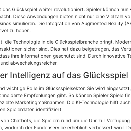
das Glücksspiel weiter revolutioniert. Spieler können nun
acht. Diese Anwendungen bieten nicht nur eine Vielzahl vo
sinos simulieren. Die Integration von Augmented Reality (AR
evel zu heben.
eit, die Technologie in die Glücksspielbranche bringt. Mod
ansaktionen sicher sind. Dies hat dazu beigetragen, das Vert
 dass ihre Informationen geschützt sind. Durch innovative 
r und abwechslungsreicher.
er Intelligenz auf das Glücksspiel
end wichtige Rolle im Glücksspielsektor. Sie wird eingesetzt
schneiderte Empfehlungen gibt. So können Spieler Spiele f
zielte Marketingmaßnahmen. Die KI-Technologie hilft auch
n Spielerdaten identifiziert.
 von Chatbots, die Spielern rund um die Uhr zur Verfügung s
 wodurch der Kundenservice erheblich verbessert wird. Die