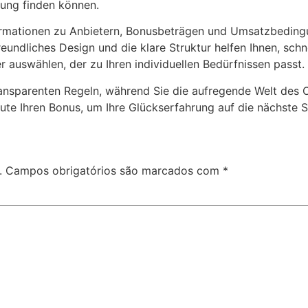
lung finden können.
nformationen zu Anbietern, Bonusbeträgen und Umsatzbedingu
undliches Design und die klare Struktur helfen Ihnen, schne
 auswählen, der zu Ihren individuellen Bedürfnissen passt.
ransparenten Regeln, während Sie die aufregende Welt des 
eute Ihren Bonus, um Ihre Glückserfahrung auf die nächste 
.
Campos obrigatórios são marcados com
*