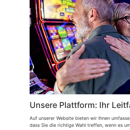
Unsere Plattform: Ihr Lei
Auf unserer Website bieten wir Ihnen umfass
dass Sie die richtige Wahl treffen, wenn es um