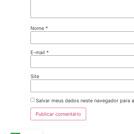
Nome
*
E-mail
*
Site
Salvar meus dados neste navegador para a