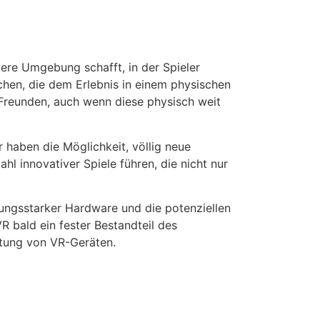
ivere Umgebung schafft, in der Spieler
chen, die dem Erlebnis in einem physischen
 Freunden, auch wenn diese physisch weit
 haben die Möglichkeit, völlig neue
hl innovativer Spiele führen, die nicht nur
stungsstarker Hardware und die potenziellen
R bald ein fester Bestandteil des
itung von VR-Geräten.