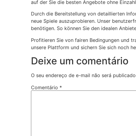
auf der Sie die besten Angebote ohne Einzah
Durch die Bereitstellung von detaillierten I
neue Spiele auszuprobieren. Unser benutzerfre
benötigen. So können Sie den idealen Anbieter
Profitieren Sie von fairen Bedingungen und t
unsere Plattform und sichern Sie sich noch h
Deixe um comentário
O seu endereço de e-mail não será publicado
Comentário
*