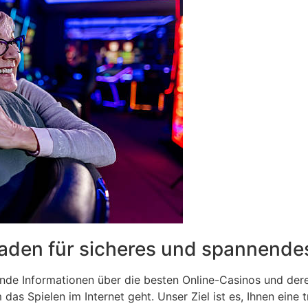
tfaden für sicheres und spannende
ende Informationen über die besten Online-Casinos und der
 das Spielen im Internet geht. Unser Ziel ist es, Ihnen eine