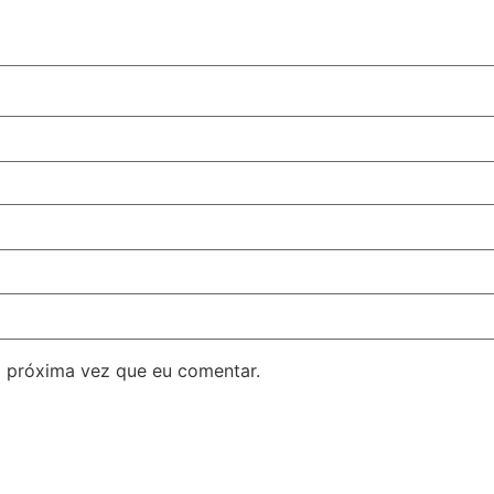
 próxima vez que eu comentar.