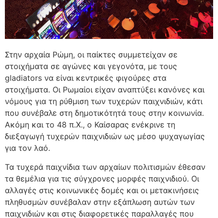
Στην αρχαία Ρώμη, οι παίκτες συμμετείχαν σε
στοιχήματα σε αγώνες και γεγονότα, με τους
gladiators να είναι κεντρικές φιγούρες στα
στοιχήματα. Οι Ρωμαίοι είχαν αναπτύξει κανόνες και
νόμους για τη ρύθμιση των τυχερών παιχνιδιών, κάτι
που συνέβαλε στη δημοτικότητά τους στην κοινωνία.
Ακόμη και το 48 π.Χ., ο Καίσαρας ενέκρινε τη
διεξαγωγή τυχερών παιχνιδιών ως μέσο ψυχαγωγίας
για τον λαό.
Τα τυχερά παιχνίδια των αρχαίων πολιτισμών έθεσαν
τα θεμέλια για τις σύγχρονες μορφές παιχνιδιού. Οι
αλλαγές στις κοινωνικές δομές και οι μετακινήσεις
πληθυσμών συνέβαλαν στην εξάπλωση αυτών των
παιχνιδιών και στις διαφορετικές παραλλαγές που