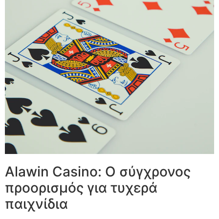
Alawin Casino: Ο σύγχρονος
προορισμός για τυχερά
παιχνίδια