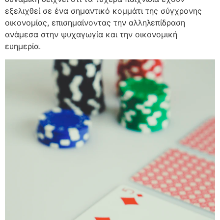
εξελιχθεί σε ένα σημαντικό κομμάτι της σύγχρονης
οικονομίας, επισημαίνοντας την αλληλεπίδραση
ανάμεσα στην ψυχαγωγία και την οικονομική
ευημερία.