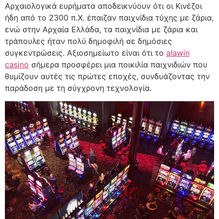
Αρχαιολογικά ευρήματα αποδεικνύουν ότι οι Κινέζοι
ήδη από το 2300 π.Χ. έπαιζαν παιχνίδια τύχης με ζάρια,
ενώ στην Αρχαία Ελλάδα, τα παιχνίδια με ζάρια και
τράπουλες ήταν πολύ δημοφιλή σε δημόσιες
συγκεντρώσεις. Αξιοσημείωτο είναι ότι το
alawin
casino
σήμερα προσφέρει μια ποικιλία παιχνιδιών που
θυμίζουν αυτές τις πρώτες εποχές, συνδυάζοντας την
παράδοση με τη σύγχρονη τεχνολογία.