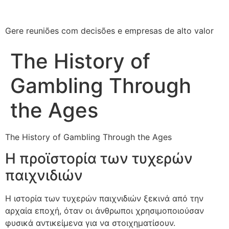
Gere reuniões com decisões e empresas de alto valor
The History of
Gambling Through
the Ages
The History of Gambling Through the Ages
Η προϊστορία των τυχερών
παιχνιδιών
Η ιστορία των τυχερών παιχνιδιών ξεκινά από την
αρχαία εποχή, όταν οι άνθρωποι χρησιμοποιούσαν
φυσικά αντικείμενα για να στοιχηματίσουν.