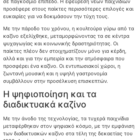
σε παγκόσμιο επίπεδο. Η εφεύρεση νέων παιχνιδιών
προσέφερε στους παίκτες περισσότερες επιλογές και
ευκαιρίες για να δοκιμάσουν την τύχη τους.
Με την πάροδο του χρόνου, η κουλτούρα γύρω από τα
καζίνο εξελίχθηκε, μεταμορφώνοντας τα σε κέντρα
ψυχαγωγίας και κοινωνικής δραστηριότητας. Οι
παίκτες πλέον δεν στοιχηματίζουν μόνο για κέρδη,
αλλά και για την εμπειρία και την ατμόσφαιρα που
προσφέρει ένα καζίνο. Οι εντυπωσιακοί χώροι, η
ζωντανή μουσική και η υψηλή γαστρονομία
συμβάλλουν στην προσέλκυση επισκεπτών.
Η ψηφιοποίηση και τα
διαδικτυακά καζίνο
Με την άνοδο της τεχνολογίας, τα τυχερά παιχνίδια
μεταφέρθηκαν στον ψηφιακό κόσμο, με την εμφάνιση
των διαδικτυακών καζίνο στα τέλη της δεκαετίας του