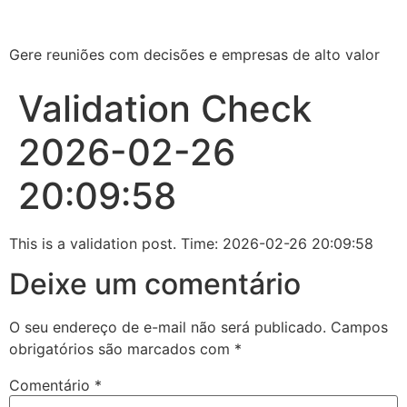
Gere reuniões com decisões e empresas de alto valor
Validation Check
2026-02-26
20:09:58
This is a validation post. Time: 2026-02-26 20:09:58
Deixe um comentário
O seu endereço de e-mail não será publicado.
Campos
obrigatórios são marcados com
*
Comentário
*