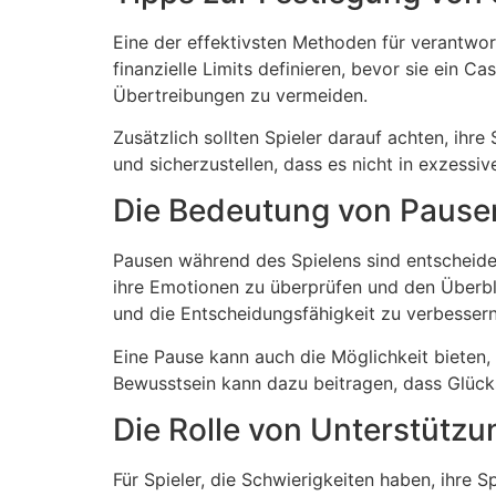
Eine der effektivsten Methoden für verantwort
finanzielle Limits definieren, bevor sie ein C
Übertreibungen zu vermeiden.
Zusätzlich sollten Spieler darauf achten, ihr
und sicherzustellen, dass es nicht in exzessiv
Die Bedeutung von Pause
Pausen während des Spielens sind entscheiden
ihre Emotionen zu überprüfen und den Überbli
und die Entscheidungsfähigkeit zu verbessern
Eine Pause kann auch die Möglichkeit bieten
Bewusstsein kann dazu beitragen, dass Glücks
Die Rolle von Unterstütz
Für Spieler, die Schwierigkeiten haben, ihre 