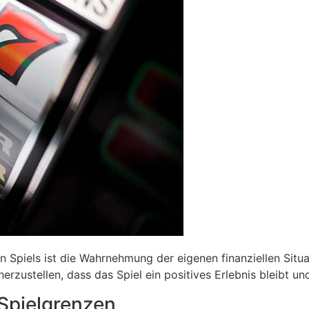
 Spiels ist die Wahrnehmung der eigenen finanziellen Situat
herzustellen, dass das Spiel ein positives Erlebnis bleibt un
 Spielgrenzen