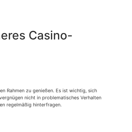
heres Casino-
en Rahmen zu genießen. Es ist wichtig, sich
lvergnügen nicht in problematisches Verhalten
en regelmäßig hinterfragen.