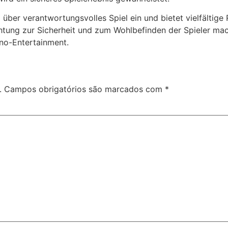
 über verantwortungsvolles Spiel ein und bietet vielfältige
ichtung zur Sicherheit und zum Wohlbefinden der Spieler m
no-Entertainment.
.
Campos obrigatórios são marcados com
*