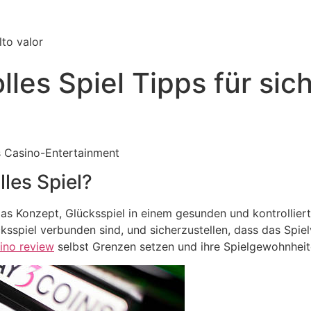
to valor
les Spiel Tipps für sic
s Casino-Entertainment
les Spiel?
das Konzept, Glücksspiel in einem gesunden und kontrolliert
cksspiel verbunden sind, und sicherzustellen, dass das Spie
ino review
selbst Grenzen setzen und ihre Spielgewohnheit