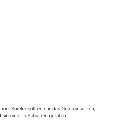
ion. Spieler sollten nur das Geld einsetzen,
d sie nicht in Schulden geraten.