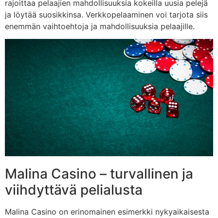
rajoittaa pelaajien mahdollisuuksia kokeilla uusia pelejä
ja löytää suosikkinsa. Verkkopelaaminen voi tarjota siis
enemmän vaihtoehtoja ja mahdollisuuksia pelaajille.
Malina Casino – turvallinen ja
viihdyttävä pelialusta
Malina Casino on erinomainen esimerkki nykyaikaisesta