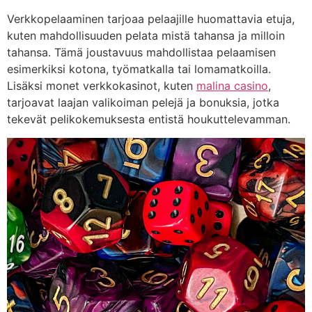
Verkkopelaaminen tarjoaa pelaajille huomattavia etuja,
kuten mahdollisuuden pelata mistä tahansa ja milloin
tahansa. Tämä joustavuus mahdollistaa pelaamisen
esimerkiksi kotona, työmatkalla tai lomamatkoilla.
Lisäksi monet verkkokasinot, kuten
malina casino
,
tarjoavat laajan valikoiman pelejä ja bonuksia, jotka
tekevät pelikokemuksesta entistä houkuttelevamman.