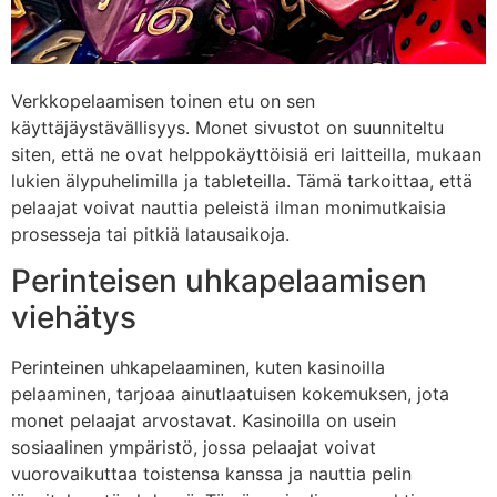
Verkkopelaamisen toinen etu on sen
käyttäjäystävällisyys. Monet sivustot on suunniteltu
siten, että ne ovat helppokäyttöisiä eri laitteilla, mukaan
lukien älypuhelimilla ja tableteilla. Tämä tarkoittaa, että
pelaajat voivat nauttia peleistä ilman monimutkaisia
prosesseja tai pitkiä latausaikoja.
Perinteisen uhkapelaamisen
viehätys
Perinteinen uhkapelaaminen, kuten kasinoilla
pelaaminen, tarjoaa ainutlaatuisen kokemuksen, jota
monet pelaajat arvostavat. Kasinoilla on usein
sosiaalinen ympäristö, jossa pelaajat voivat
vuorovaikuttaa toistensa kanssa ja nauttia pelin