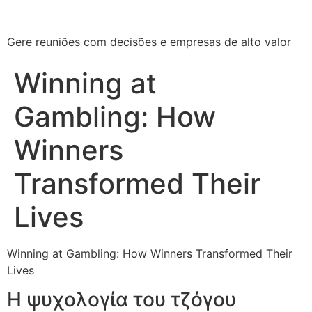
Gere reuniões com decisões e empresas de alto valor
Winning at
Gambling: How
Winners
Transformed Their
Lives
Winning at Gambling: How Winners Transformed Their
Lives
Η ψυχολογία του τζόγου