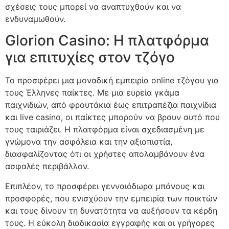
σχέσεις τους μπορεί να αναπτυχθούν και να
ενδυναμωθούν.
Glorion Casino: Η πλατφόρμα
για επιτυχίες στον τζόγο
Το προσφέρει μια μοναδική εμπειρία online τζόγου για
τους Έλληνες παίκτες. Με μια ευρεία γκάμα
παιχνιδιών, από φρουτάκια έως επιτραπέζια παιχνίδια
και live casino, οι παίκτες μπορούν να βρουν αυτό που
τους ταιριάζει. Η πλατφόρμα είναι σχεδιασμένη με
γνώμονα την ασφάλεια και την αξιοπιστία,
διασφαλίζοντας ότι οι χρήστες απολαμβάνουν ένα
ασφαλές περιβάλλον.
Επιπλέον, το προσφέρει γενναιόδωρα μπόνους και
προσφορές, που ενισχύουν την εμπειρία των παικτών
και τους δίνουν τη δυνατότητα να αυξήσουν τα κέρδη
τους. Η εύκολη διαδικασία εγγραφής και οι γρήγορες