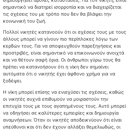
σημαντικό να διατηρεί ισορροπία και να διαχειρίζεται
τις σχέσεις του με τρόπο που δεν θα βλάψει την
κοινωνική του ζωή.
Πολλοί νικητές κατανοούν ότι οι σχέσεις τους με τους
άλλους μπορεί να γίνουν πιο περίπλοκες λόγω των
κερδών τους. Για να αποφευχθούν παρεξηγήσεις και
προστριβές, είναι σημαντικό να επικοινωνούν ανοιχτά
και να θέτουν σαφή όρια. Οι άνθρωποι γύρω τους θα
πρέπει να κατανοήσουν ότι η νίκη δεν σημαίνει
αυτόματα ότι ο νικητής έχει άφθονο χρήμα για να
ξοδέψει.
Η νίκη μπορεί επίσης να ενισχύσει τις σχέσεις, καθώς
οι νικητές συχνά επιθυμούν να μοιραστούν την
επιτυχία τους με τους αγαπημένους τους. Αυτό μπορεί
να οδηγήσει σε καλύτερες εμπειρίες και δημιουργία
αναμνήσεων. Όταν οι νικητές αποδεικνύουν ότι είναι
υπεύθυνοι και ότι δεν έχουν αλλάξει θεμελιωδώς, οι