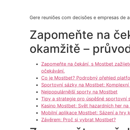
Gere reuniões com decisões e empresas de al
Zapomeňte na čeká
okamžitě – průvod
Zapomeňte na čekání, s Mostbet zažijet
očekávání.
Co je Mostbet? Podrobný přehled platf
Sportovní sázky na Mostbet: Komplexní
Nejpopulárnější sporty na Mostbet
Tipy a strategie pro úspěšné sportovní 
Kasino Mostbet: Svět hazardních her na
Mobilní aplikace Mostbet: Sázení a hry 
Závěrem: Proč si vybrat Mostbet?