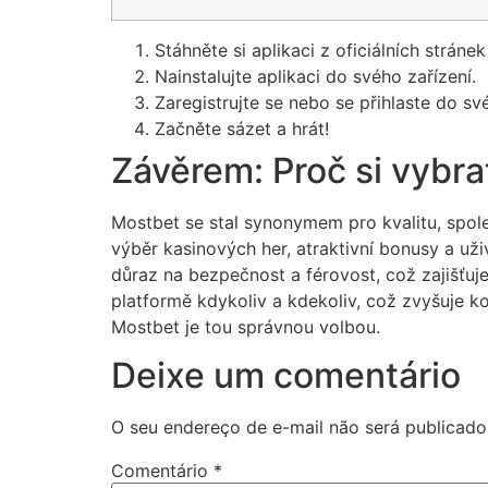
Stáhněte si aplikaci z oficiálních stráne
Nainstalujte aplikaci do svého zařízení.
Zaregistrujte se nebo se přihlaste do sv
Začněte sázet a hrát!
Závěrem: Proč si vybr
Mostbet se stal synonymem pro kvalitu, spoleh
výběr kasinových her, atraktivní bonusy a uživ
důraz na bezpečnost a férovost, což zajišťu
platformě kdykoliv a kdekoliv, což zvyšuje ko
Mostbet je tou správnou volbou.
Deixe um comentário
O seu endereço de e-mail não será publicado
Comentário
*