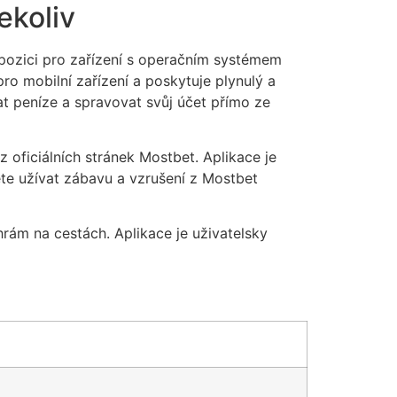
ekoliv
spozici pro zařízení s operačním systémem
ro mobilní zařízení a poskytuje plynulý a
rat peníze a spravovat svůj účet přímo ze
 oficiálních stránek Mostbet. Aplikace je
žete užívat zábavu a vzrušení z Mostbet
hrám na cestách. Aplikace je uživatelsky