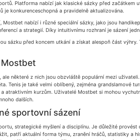
rtů. Platforma nabízí jak klasické sázky před začátkem utk
zů je konkurenceschopná a pravidelně aktualizována.
 Mostbet nabízí i různé speciální sázky, jako jsou handike
rencí a strategií. Díky intuitivnímu rozhraní je sázení jed
u sázku před koncem utkání a získat alespoň část výhry. T
a Mostbet
 ale některé z nich jsou obzvláště populární mezi uživateli
ěta. Tenis je také velmi oblíbený, zejména grandslamové tur
 atraktivním kurzům. Uživatelé Mostbet si mohou vychutnat
 mnoho dalších.
šné sportovní sázení
ortu, strategické myšlení a disciplínu. Je důležité provés
žit, patří aktuální forma týmu, zranění hráčů, statistiky a h