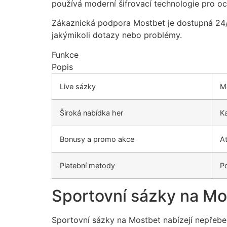
používá moderní šifrovací technologie pro oc
Zákaznická podpora Mostbet je dostupná 24/7 
jakýmikoli dotazy nebo problémy.
Funkce
Popis
Live sázky
Mo
Široká nabídka her
Ka
Bonusy a promo akce
At
Platební metody
P
Sportovní sázky na Mo
Sportovní sázky na Mostbet nabízejí nepřebe