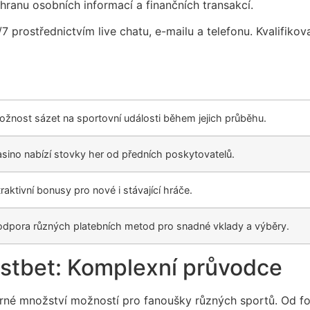
hranu osobních informací a finančních transakcí.
prostřednictvím live chatu, e-mailu a telefonu. Kvalifikova
žnost sázet na sportovní události během jejich průběhu.
sino nabízí stovky her od předních poskytovatelů.
raktivní bonusy pro nové i stávající hráče.
odpora různých platebních metod pro snadné vklady a výběry.
stbet: Komplexní průvodce
rné množství možností pro fanoušky různých sportů. Od fot