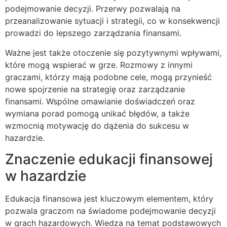
podejmowanie decyzji. Przerwy pozwalają na
przeanalizowanie sytuacji i strategii, co w konsekwencji
prowadzi do lepszego zarządzania finansami.
Ważne jest także otoczenie się pozytywnymi wpływami,
które mogą wspierać w grze. Rozmowy z innymi
graczami, którzy mają podobne cele, mogą przynieść
nowe spojrzenie na strategię oraz zarządzanie
finansami. Wspólne omawianie doświadczeń oraz
wymiana porad pomogą unikać błędów, a także
wzmocnią motywację do dążenia do sukcesu w
hazardzie.
Znaczenie edukacji finansowej
w hazardzie
Edukacja finansowa jest kluczowym elementem, który
pozwala graczom na świadome podejmowanie decyzji
w grach hazardowych. Wiedza na temat podstawowych