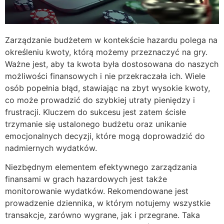
Zarządzanie budżetem w kontekście hazardu polega na
określeniu kwoty, którą możemy przeznaczyć na gry.
Ważne jest, aby ta kwota była dostosowana do naszych
możliwości finansowych i nie przekraczała ich. Wiele
osób popełnia błąd, stawiając na zbyt wysokie kwoty,
co może prowadzić do szybkiej utraty pieniędzy i
frustracji. Kluczem do sukcesu jest zatem ścisłe
trzymanie się ustalonego budżetu oraz unikanie
emocjonalnych decyzji, które mogą doprowadzić do
nadmiernych wydatków.
Niezbędnym elementem efektywnego zarządzania
finansami w grach hazardowych jest także
monitorowanie wydatków. Rekomendowane jest
prowadzenie dziennika, w którym notujemy wszystkie
transakcje, zarówno wygrane, jak i przegrane. Taka