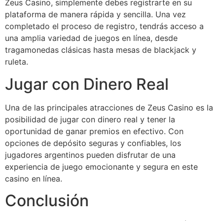
Zeus Casino, simplemente debes registrarte en su
plataforma de manera rápida y sencilla. Una vez
completado el proceso de registro, tendrás acceso a
una amplia variedad de juegos en línea, desde
tragamonedas clásicas hasta mesas de blackjack y
ruleta.
Jugar con Dinero Real
Una de las principales atracciones de Zeus Casino es la
posibilidad de jugar con dinero real y tener la
oportunidad de ganar premios en efectivo. Con
opciones de depósito seguras y confiables, los
jugadores argentinos pueden disfrutar de una
experiencia de juego emocionante y segura en este
casino en línea.
Conclusión