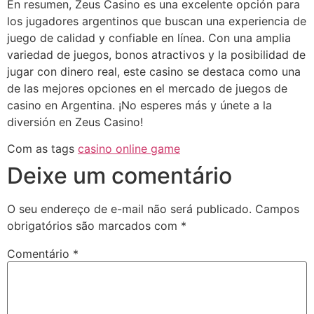
En resumen, Zeus Casino es una excelente opción para
los jugadores argentinos que buscan una experiencia de
juego de calidad y confiable en línea. Con una amplia
variedad de juegos, bonos atractivos y la posibilidad de
jugar con dinero real, este casino se destaca como una
de las mejores opciones en el mercado de juegos de
casino en Argentina. ¡No esperes más y únete a la
diversión en Zeus Casino!
Com as tags
casino online game
Deixe um comentário
O seu endereço de e-mail não será publicado.
Campos
obrigatórios são marcados com
*
Comentário
*