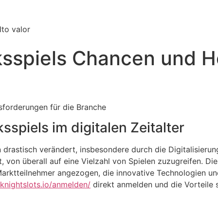
to valor
ksspiels Chancen und 
sforderungen für die Branche
spiels im digitalen Zeitalter
n drastisch verändert, insbesondere durch die Digitalisieru
t, von überall auf eine Vielzahl von Spielen zuzugreifen. D
Marktteilnehmer angezogen, die innovative Technologien un
/knightslots.io/anmelden/
direkt anmelden und die Vorteile s