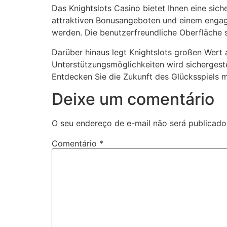
Das Knightslots Casino bietet Ihnen eine sich
attraktiven Bonusangeboten und einem engagie
werden. Die benutzerfreundliche Oberfläche so
Darüber hinaus legt Knightslots großen Wert 
Unterstützungsmöglichkeiten wird sichergeste
Entdecken Sie die Zukunft des Glücksspiels m
Deixe um comentário
O seu endereço de e-mail não será publicado
Comentário
*