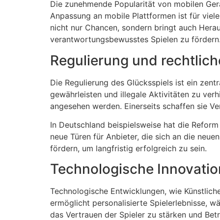
Die zunehmende Popularität von mobilen Geräte
Anpassung an mobile Plattformen ist für vie
nicht nur Chancen, sondern bringt auch Hera
verantwortungsbewusstes Spielen zu fördern
Regulierung und rechtli
Die Regulierung des Glücksspiels ist ein zen
gewährleisten und illegale Aktivitäten zu v
angesehen werden. Einerseits schaffen sie Ve
In Deutschland beispielsweise hat die Reform
neue Türen für Anbieter, die sich an die neue
fördern, um langfristig erfolgreich zu sein.
Technologische Innovatio
Technologische Entwicklungen, wie Künstliche 
ermöglicht personalisierte Spielerlebnisse, 
das Vertrauen der Spieler zu stärken und Bet