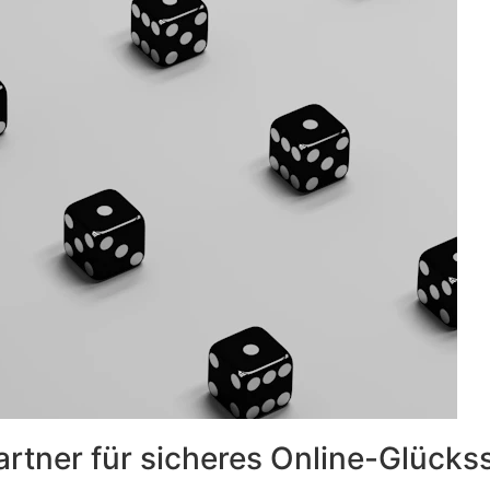
artner für sicheres Online-Glückss