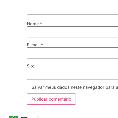
Nome
*
E-mail
*
Site
Salvar meus dados neste navegador para a