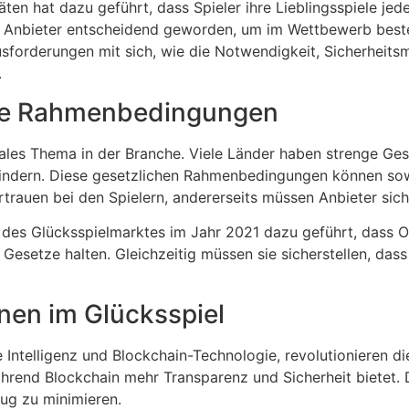
n hat dazu geführt, dass Spieler ihre Lieblingsspiele jede
le Anbieter entscheidend geworden, um im Wettbewerb best
usforderungen mit sich, wie die Notwendigkeit, Sicherhei
.
che Rahmenbedingungen
trales Thema in der Branche. Viele Länder haben strenge Ge
erhindern. Diese gesetzlichen Rahmenbedingungen können so
rtrauen bei den Spielern, andererseits müssen Anbieter sic
 des Glücksspielmarktes im Jahr 2021 dazu geführt, dass On
n Gesetze halten. Gleichzeitig müssen sie sicherstellen, da
nen im Glücksspiel
Intelligenz und Blockchain-Technologie, revolutionieren die
während Blockchain mehr Transparenz und Sicherheit bietet.
rug zu minimieren.