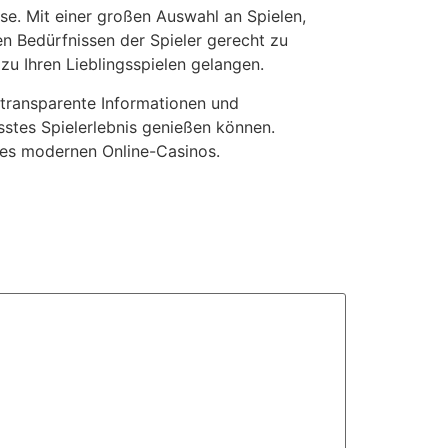
sse. Mit einer großen Auswahl an Spielen,
en Bedürfnissen der Spieler gerecht zu
zu Ihren Lieblingsspielen gelangen.
 transparente Informationen und
sstes Spielerlebnis genießen können.
ines modernen Online-Casinos.